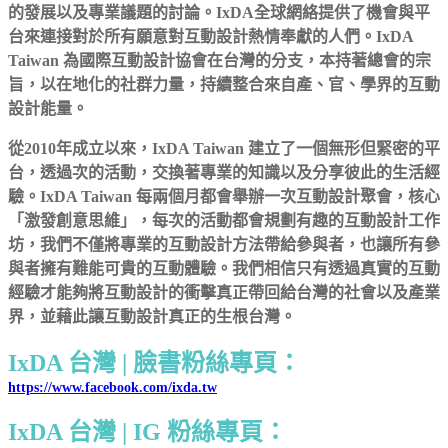
的發展以及專業議題的討論。IxDA全球網絡提供了機會與平
台來連接對於所有願意對互動設計熱情奉獻的人們。IxDA
Taiwan 為國際互動設計協會在台灣的分支，本持著總會的宗
旨，以在地化的社群力量，持續整合來自產、官、學界的互動
設計能量。
從2010年成立以來，IxDA Taiwan 建立了一個無形但緊密的平
台，透過次的活動，交換著專業的知識以及分享彼此的生活經
驗。IxDA Taiwan 每兩個月都會舉辦一次互動設計聚會，核心
「激發創意思維」，每次的活動都會規劃有趣的互動設計工作
坊，我們不僅將專業的互動設計方法帶給參與者，也讓所有參
與者擁有難能可貴的互動體驗。我們相信只有透過真實的互動
經驗才能夠將互動設計的衝擊真正帶回給台灣的社會以及產業
界，並藉此讓互動設計真正的生根台灣。
IxDA 台灣 | 臉書粉絲專頁：
https://www.facebook.com/ixda.tw
IxDA 台灣 | IG 粉絲專頁：