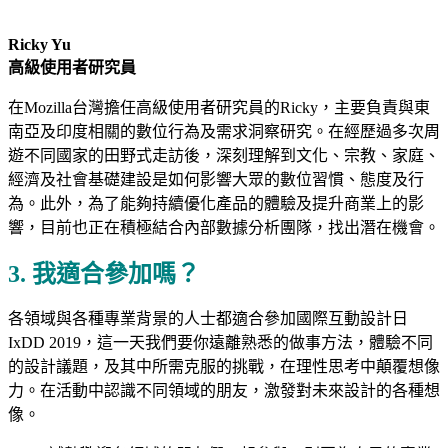
Ricky Yu
高級使用者研究員
在Mozilla台灣擔任高級使用者研究員的Ricky，主要負責與東
南亞及印度相關的數位行為及需求洞察研究。在經歷過多次周
遊不同國家的田野式走訪後，深刻理解到文化、宗教、家庭、
經濟及社會基礎建設是如何影響大眾的數位習慣、態度及行
為。此外，為了能夠持續優化產品的體驗及提升商業上的影
響，目前也正在積極結合內部數據分析團隊，找出潛在機會。
3. 我適合參加嗎？
各領域與各種專業背景的人士都適合參加國際互動設計日
IxDD 2019，這一天我們要你遠離熟悉的做事方法，體驗不同
的設計議題，及其中所需克服的挑戰，在理性思考中顛覆想像
力。在活動中認識不同領域的朋友，激發對未來設計的各種想
像。