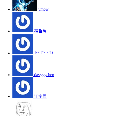
ymow
楊哲瑋
Jen Chia Li
davyyychen
江宇震