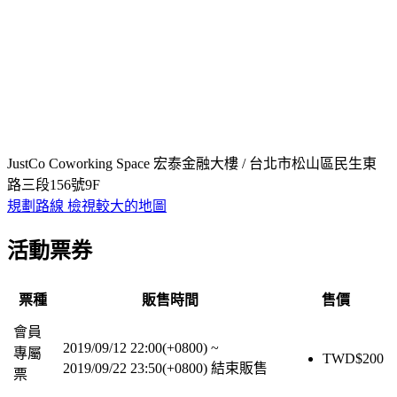
JustCo Coworking Space 宏泰金融大樓 / 台北市松山區民生東
路三段156號9F
規劃路線
檢視較大的地圖
活動票券
票種
販售時間
售價
會員
2019/09/12 22:00(+0800)
~
專屬
TWD$
200
2019/09/22 23:50(+0800)
結束販售
票