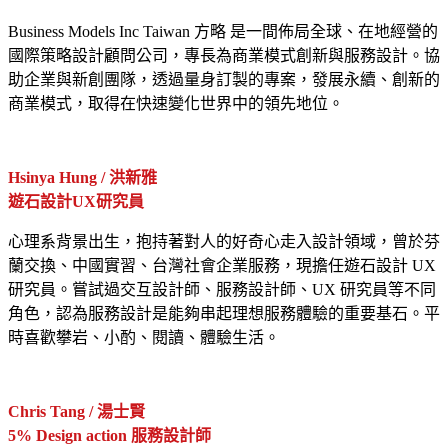
Business Models Inc
Taiwan
方略 是一間佈局全球、在地經營的
國際策略設計顧問公司，專長為商業模式創新與服務設計。協
助企業與新創團隊，透過量身訂製的專案，發展永續、創新的
商業模式，取得在快速變化世界中的領先地位。
Hsinya Hung / 洪新雅
遊石設計UX研究員
心理系背景出生，抱持著對人的好奇心走入設計領域，曾於芬
蘭交換、中國實習、台灣社會企業服務，現擔任遊石設計 UX
研究員。嘗試過交互設計師、服務設計師、UX 研究員等不同
角色，認為服務設計是能夠串起理想服務體驗的重要基石。平
時喜歡攀岩、小酌、閱讀、體驗生活。
Chris Tang / 湯士賢
5% Design action 服務設計師