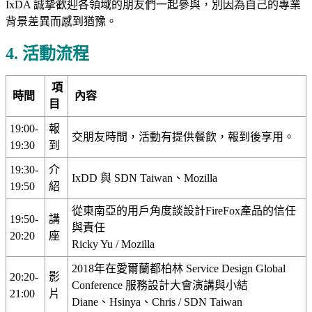
IxDA 誠摯歡迎各領域的朋友們一起參與，別因為自己的專業
背景差異而感到猶豫。
4. 活動流程
項
時間
內容
目
19:00-
報
交朋友時間，活動有提供餐飲，報到後享用。
19:30
到
19:30-
介
IxDD 與 SDN Taiwan、Mozilla
19:50
紹
從東南亞的用戶角度談設計FireFox產品的信任
19:50-
講
與責任
20:20
座
Ricky Yu / Mozilla
2018年在愛爾蘭都柏林 Service Design Global
20:20-
影
Conference 服務設計大會演講與小結
21:00
片
Diane、Hsinya、Chris / SDN Taiwan