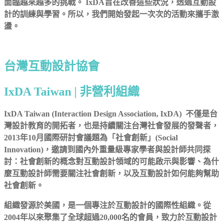
面臨越來越多的挑戰。 IxDA旨在改善這些狀況，透過互動設
計的訓練與學習。所以，我們開始發起一次次的活動來攜手激
盪。​
台灣互動設計協會
IxDA Taiwan | 非營利組織
IxDA Taiwan (Interaction Design Association, IxDA) 不僅是台
灣設計教育的開拓者，也是持續關注台灣社會發展的發聲者，
2013年10月國際研討會議題為「社會創新」(Social
Innovation)，邀請到國內外重量級專家學者與設計師共同探
討：社會創新的概念對互動設計領域的可能啟示與影響、為什
麼互動設計師需要關注社會創新，以及互動設計如何能夠幫助
社會創新。
組織發源於美國，是一個專注於互動設計的國際性組織。從
2004年以來聚集了全球超過20,000名的會員，致力於互動設計