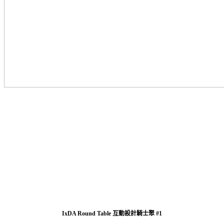
IxDA Round Table 互動設計騎士聚 #1