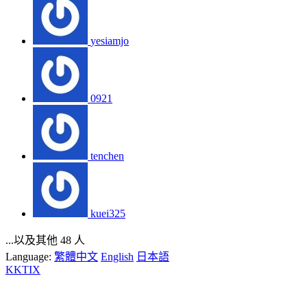
yesiamjo
0921
tenchen
kuei325
...以及其他 48 人
Language:
繁體中文
English
日本語
KKTIX