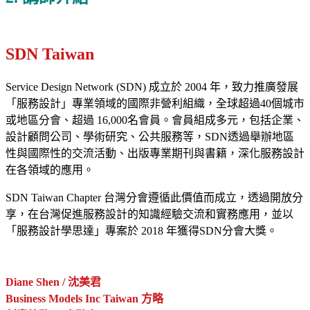
SDN Taiwan
Service Design Network (SDN)
成立於
2004
年，致力推廣發展
「服務設計」專業領域的國際非營利組織，全球超過
40
個城市
或地區
分會、
超過
16,000
名會員。
會員組成多元，包括企業、
設計顧問公司、學術研究、公共服務等，
SDN
透過舉辦地區
性與國際性的交流活動、出版專業期刊與書籍，深化服務設計
在各領域的應用。
SDN
Taiwan
Chapter
台灣分會遵循此價值而成立，透過開放分
享，在台灣促進服務設計的知識經驗交流和實務應用，並以
「服務設計學思達」專案於
2018
年獲得
SDN
分會大獎
。
Diane Shen / 沈美君
Business Models Inc Taiwan 方略