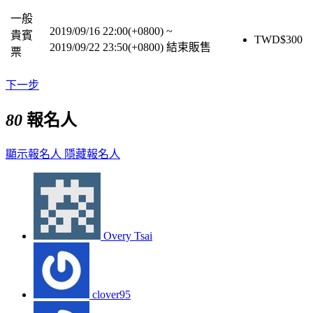
一般
2019/09/16 22:00(+0800)
~
貴賓
TWD$
300
2019/09/22 23:50(+0800)
結束販售
票
下一步
80
報名人
顯示報名人
隱藏報名人
Overy Tsai
clover95