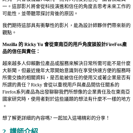
一。這部影片將會從科技演進和信任的角度去思考未來工作的
可能性，並帶聽眾探討背後的原因。
我們期待這部具有衝擊性的影片，能為設計師夥伴們帶來新的
觀點。
Mozilla 的 Ricky Yu 會
從東南亞的用戶角度談設計FireFox產
品的信任與責任：
越來越多人仰賴數位產品或服務來解決日常所需可能不是什麼
大新聞，但最近幾年大眾開始意識到在享受快速方便的服務時
所需交換的相關資料，是否能被信任的使用又或著企業是否有
所謂的責任？Ricky 會從以重視用戶與產品間信任關系的
Firefox系列產品為出發聊聊我們所想像的企業責任及在東南亞
國家研究時，使用者對於這些議題的想法有什麼不一樣的地方
。
想了解更詳細的內容嗎?
一起加入這場精彩的分享！
2. 講師介紹