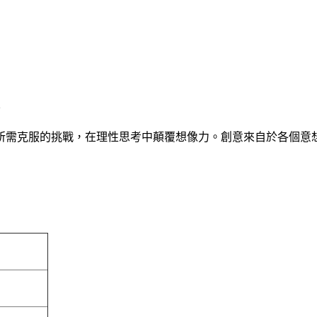
~
克服的挑戰，在理性思考中顛覆想像力。創意來自於各個意想不到的