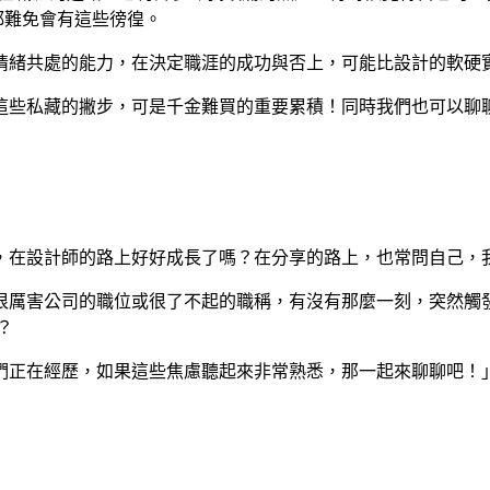
都難免會有這些徬徨。
情緒共處的能力，在決定職涯的成功與否上，可能比設計的軟硬
這些私藏的撇步，可是千金難買的重要累積！同時我們也可以聊
，在設計師的路上好好成長了嗎？在分享的路上，也常問自己，
很厲害公司的職位或很了不起的職稱，有沒有那麼一刻，突然觸
？
們正在經歷，如果這些焦慮聽起來非常熟悉，那一起來聊聊吧！