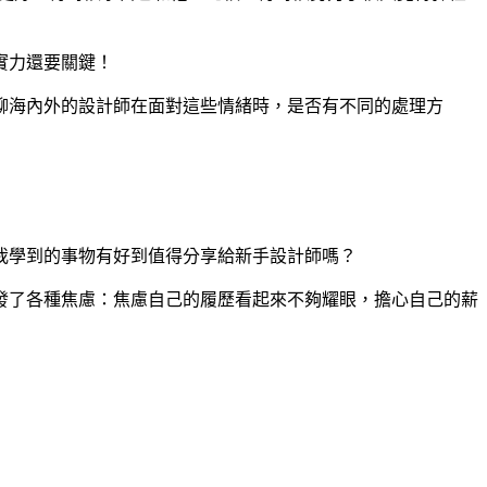
實力還要關鍵！
聊海內外的設計師在面對這些情緒時，是否有不同的處理方
我學到的事物有好到值得分享給新手設計師嗎？
發了各種焦慮：焦慮自己的履歷看起來不夠耀眼，擔心自己的薪
」