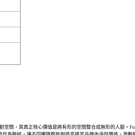
ing space的新創空間，其真正核心價值是將有形的空間整合成無形的人
流作為聯結，讓不同團隊都能創造宣揚其品牌內涵與價值，激勵