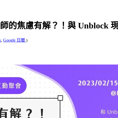
計師的焦慮有解？！與 Unblock
k
,
Google 日曆
)