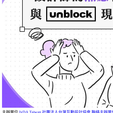
主辦單位
IxDA Taiwan 社團法人台灣互動設計協會
聯絡主辦單