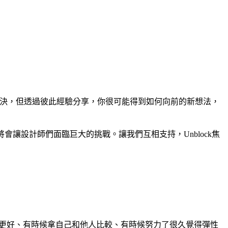
即解決，但透過彼此經驗分享，你很可能得到如何向前的新想法，
將會讓設計師們面臨巨大的挑戰。讓我們互相支持，Unblock焦
可以更好、有時候拿自己和他人比較、有時候努力了很久覺得彈性