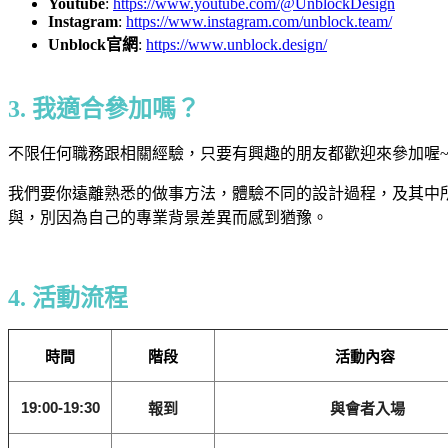
Youtube
:
https://www.youtube.com/@UnblockDesign
Instagram
:
https://www.instagram.com/unblock.team/
Unblock官網
:
https://www.unblock.design/
3. 我適合參加嗎？
不限任何職務跟相關經驗，只要有興趣的朋友都歡迎來參加喔
我們要你遠離熟悉的做事方法，體驗不同的設計過程，及其中所需
與，別因為自己的專業背景差異而感到猶豫。
4. 活動流程
時間
階段
活動內容
19:00-19:30
報到
與會者入場