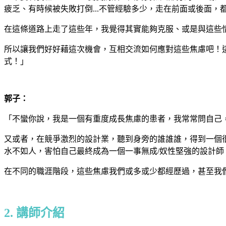
疲乏、有時候被失敗打倒...不管經驗多少，走在前面或後面，
在這條道路上走了這些年，我覺得其實能夠克服、或是與這些
所以讓我們好好藉這次機會，互相交流如何應對這些焦慮吧！
式！」
郭子：
「不蠻你說，我是一個有重度成長焦慮的患者，我常常問自己
又或者，在競爭激烈的設計業，聽到身旁的誰誰誰，得到一個
水不如人，害怕自己最終成為一個一事無成/奴性堅強的設計師
在不同的職涯階段，這些焦慮我們或多或少都經歷過，甚至我
2. 講師介紹