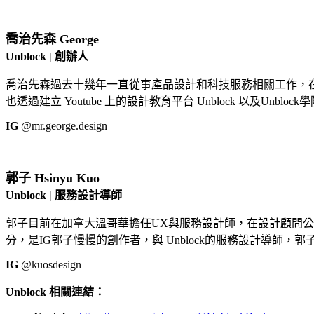
喬治先森 George
Unblock |
創辦人
喬治先森過去十幾年一直從事產品設計和科技服務相關工作，在Goo
也透過建立 Youtube 上的設計教育平台 Unblock 以
IG
@mr.george.design
郭子
Hsinyu Kuo
Unblock | 服務設計導師
郭子目前在加拿大溫哥華擔任UX與服務設計師，在設計顧問
分，是IG郭子慢慢的創作者，與 Unblock的服務設計導師
IG
@kuosdesign
Unblock 相關連結：