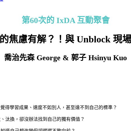
第60次的 IxDA 互動聚會
的焦慮有解？！
與 Unblock 
喬治先森 George & 郭子
Hsinyu Kuo
長卻覺得學習成果、速度不如別人，甚至達不到自己的標準？
淘汰、汰換，卻沒辦法找到自己的獨有價值？
烈，知道自己想改變但卻遲遲不敢向前？