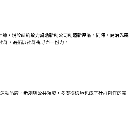
或資深設計師，現於紐約致力幫助新創公司創造新產品。同時，喬治先森
語設計社群，為拓展社群視野盡一份力。
級運動品牌，新創與公共領域，多變得環境也成了社群創作的養