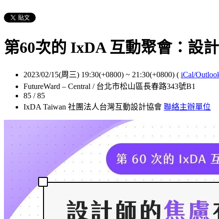
第60次的 IxDA 互動聚會：設
2023/02/15(周三) 19:30(+0800)
~
21:30(+0800)
(
iCal/Outloo
FutureWard – Central / 台北市松山區長春路343號B1
85 / 85
IxDA Taiwan 社團法人台灣互動設計協會
聯絡主辦單位