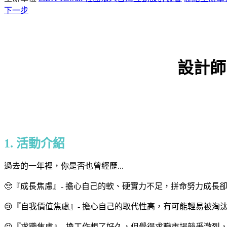
下一步
設計師
1. 活動介紹
過去的一年裡，你是否也曾經歷...
🥺『成長焦慮』- 擔心自己的軟、硬實力不足，拼命努力成
😢『自我價值焦慮』- 擔心自己的取代性高，有可能輕易被
😣『求職焦慮』- 換工作想了好久，但覺得求職市場競爭激