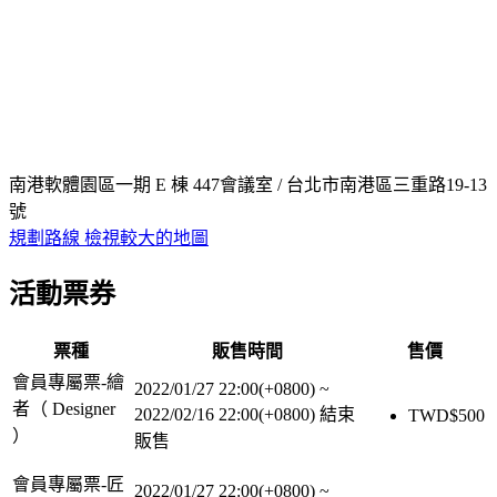
南港軟體園區一期 E 棟 447會議室 / 台北市南港區三重路19-13
號
規劃路線
檢視較大的地圖
活動票券
票種
販售時間
售價
會員專屬票-繪
2022/01/27 22:00(+0800)
~
者（ Designer
2022/02/16 22:00(+0800)
結束
TWD$
500
）
販售
會員專屬票-匠
2022/01/27 22:00(+0800)
~