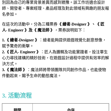
別因為自己的專業背景差異而感到猶豫。該工作坊適合設計
師、開發者、專案經理、產品經理及對此領域有興趣的朋友報
名參加。
在這次的活動中，分為三種票券
《 繪者-Designer 》、《 匠
人- Engineer 》及《 魔法師 》
，票券說明如下：
1.《 繪者-Designer 》
：繪者能夠提供遊戲視覺化創意想像，
賦予驚奇的衝擊。
2.《 匠人- Engineer 》
：匠人為邏輯及功能實踐者，投注畢生
心力尋找建構的精妙技術，在遊戲設計過程中提供有效率的解
決方式。
3.《 魔法師 》
：魔法師將帶領團隊共同創作作品，也能使物
件動起來，賜予生命的動態魔法。
3. 活動流程
時間
內容