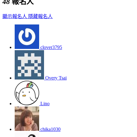
48
報名人
顯示報名人
隱藏報名人
clover3795
Overy Tsai
Lino
chika1030