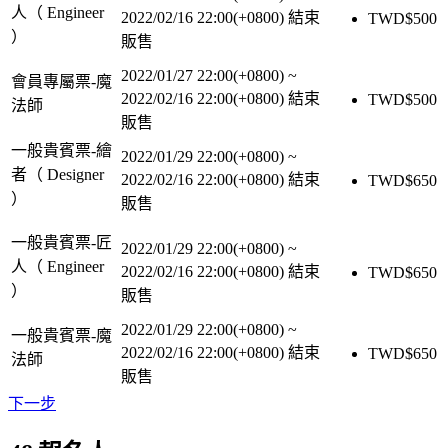
人（ Engineer
2022/02/16 22:00(+0800)
結束
TWD$
500
）
販售
2022/01/27 22:00(+0800)
~
會員專屬票-魔
2022/02/16 22:00(+0800)
結束
TWD$
500
法師
販售
一般貴賓票-繪
2022/01/29 22:00(+0800)
~
者（ Designer
2022/02/16 22:00(+0800)
結束
TWD$
650
）
販售
一般貴賓票-匠
2022/01/29 22:00(+0800)
~
人（ Engineer
2022/02/16 22:00(+0800)
結束
TWD$
650
）
販售
2022/01/29 22:00(+0800)
~
一般貴賓票-魔
2022/02/16 22:00(+0800)
結束
TWD$
650
法師
販售
下一步