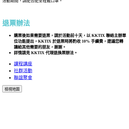
活動期間，請配合配全程戴口罩。
退票辦法
購票後如果需要退票，請於活動前十天，以 KKTIX 聯絡主辦單
位功能提出，KKTIX 於退票時將酌收 10% 手續費
，建議您轉
讓給其他需要的朋友，謝謝。
詳情請見 KKTIX 代理退換票辦法。
課程講座
社群活動
聯誼聚會
檢視地圖