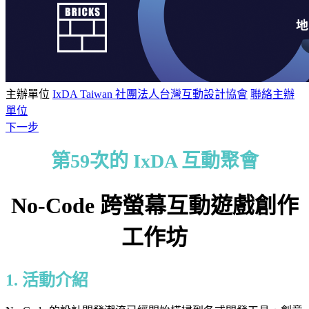
主辦單位
IxDA Taiwan 社團法人台灣互動設計協會
聯絡主辦
單位
下一步
第59次的 IxDA 互動聚會
No-Code 跨螢幕互動遊戲創作
工作坊
1. 活動介紹