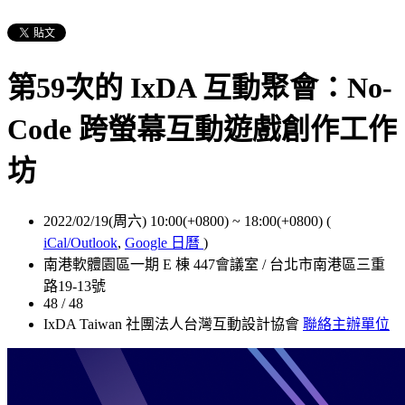
第59次的 IxDA 互動聚會：No-
Code 跨螢幕互動遊戲創作工作
坊
2022/02/19(周六) 10:00(+0800)
~
18:00(+0800)
(
iCal/Outlook
,
Google 日曆
)
南港軟體園區一期 E 棟 447會議室 / 台北市南港區三重
路19-13號
48 / 48
IxDA Taiwan 社團法人台灣互動設計協會
聯絡主辦單位