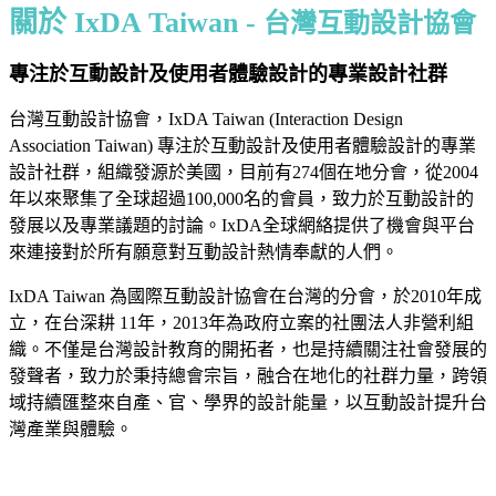
關於 IxDA Taiwan -
台灣互動設計協會
專注於互動設計及使用者體驗設計的專業設計社群
台灣互動設計協會，IxDA Taiwan (Interaction Design
Association Taiwan) 專注於互動設計及使用者體驗設計的專業
設計社群，組織發源於美國，目前有274個在地分會，從2004
年以來聚集了全球超過100,000名的會員，致力於互動設計的
發展以及專業議題的討論。IxDA全球網絡提供了機會與平台
來連接對於所有願意對互動設計熱情奉獻的人們。
IxDA Taiwan 為國際互動設計協會在台灣的分會，於2010年成
立，在台深耕 11年，2013年為政府立案的社團法人非營利組
織。不僅是台灣設計教育的開拓者，也是持續關注社會發展的
發聲者，致力於秉持總會宗旨，融合在地化的社群力量，跨領
域持續匯整來自產、官、學界的設計能量，以互動設計提升台
灣產業與體驗。