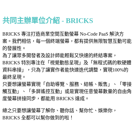
共同主辦單位介紹 - BRICKS
BRICKS 專注打造商業空間互動螢幕 No-Code PaaS 解決方
案。我們相信，每一個終端螢幕，都有提供無限智慧互動可能
的發展性。
為了讓眾多開發者及設計師能輕鬆又快速的終結專案，
BRICKS 特別專注在「視覺動態呈現」及「無程式碼的軟硬體
資料串接」，只為了讓實作者能快速迭代調整，實現100%的
最終呈現。
只要想讓螢幕實現「自助導覽、服務、結帳、販售」、「零接
觸互動」、「多屏遙控互動」或是實現任意螢幕數量的自由角
度螢幕拼接同步，都能用 BRICKS 達成。
總之只要想讓螢幕了解你、聽你話、幫你忙、娛樂你，
BRICKS 全都可以幫你做到的啦！