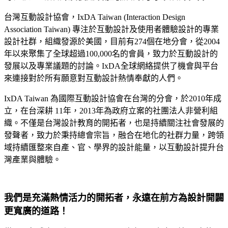
台灣互動設計協會，IxDA Taiwan (Interaction Design
Association Taiwan) 專注於互動設計及使用者體驗設計的專業
設計社群，組織發源於美國，目前有274個在地分會，從2004
年以來聚集了全球超過100,000名的會員，致力於互動設計的
發展以及專業議題的討論。IxDA全球網絡提供了機會與平台
來連接對於所有願意對互動設計熱情奉獻的人們。
IxDA Taiwan 為國際互動設計協會在台灣的分會，於2010年成
立，在台深耕 11年，2013年為政府立案的社團法人非營利組
織。不僅是台灣設計教育的開拓者，也是持續關注社會發展的
發聲者，致力於秉持總會宗旨，融合在地化的社群力量，跨領
域持續匯整來自產、官、學界的設計能量，以互動設計提升台
灣產業與體驗。
我們是充滿熱情活力的開拓者，永遠在前方為設計開闢
更寬廣的道路！