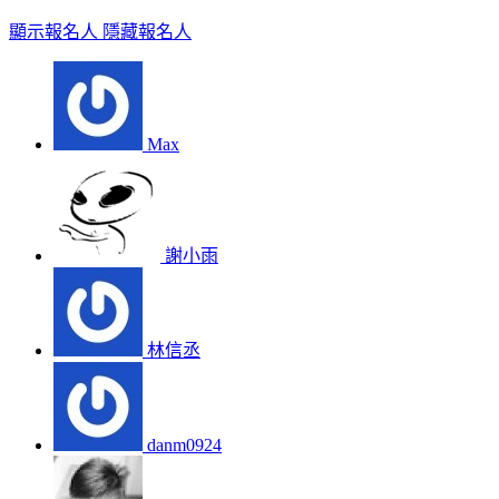
顯示報名人
隱藏報名人
Max
謝小雨
林信丞
danm0924