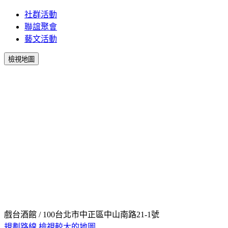
社群活動
聯誼聚會
藝文活動
檢視地圖
戲台酒館 / 100台北市中正區中山南路21-1號
規劃路線
檢視較大的地圖