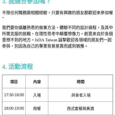
3. 我適合參加嗎？
不限任何職務跟相關經驗，只要有興趣的朋友都歡迎來參加喔
~
我們要你遠離熟悉的做事方法，體驗不同的設計過程，及其中
所需克服的挑戰，在理性思考中顛覆想像力。創意來自於各個
意想不到的地方。IxDA Taiwan 誠摯歡迎各領域的朋友們一起
參與，別因為自己的專業背景差異而感到猶豫。
4. 活動流程
項目
內容
時間
17:30-18:00
入場
與會者入場
18:00-19:00
用餐
西式套餐與美酒