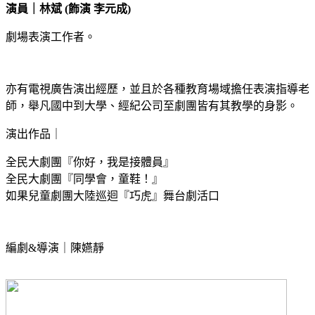
演員｜林斌 (飾演 李元成)
劇場表演工作者。
亦有電視廣告演出經歷，並且於各種教育場域擔任表演指導老
師，舉凡國中到大學、經紀公司至劇團皆有其教學的身影。
演出作品｜
全民大劇團『你好，我是接體員』
全民大劇團『同學會，童鞋！』
如果兒童劇團大陸巡迴『巧虎』舞台劇活口
編劇&導演｜陳嬿靜