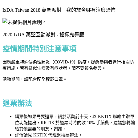
IxDA Taiwan 2018 萬聖派對－我的旅舍哪有這麼恐怖
2020 IxDA 萬聖互動派對 - 搖擺鬼舞廳
疫情期間特別注意事項
因應嚴重特殊傳染性肺炎（COVID-19）防疫，提醒參與者進行相關防
疫措施。若有疑似生病及有症狀者，請不要報名參與。
活動期間，請配合配全程戴口罩。
退票辦法
購票後如果需要退票，請於活動前十天，以 KKTIX 聯絡主辦單
位功能提出，KKTIX 於退票時將酌收 10% 手續費，建議您轉讓
給其他需要的朋友，謝謝。
詳情請見 KKTIX 代理退換票辦法。