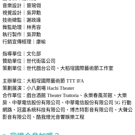
音樂設計｜曾琬翎
視覺設計｜吳羿勳
技術總監｜謝政達
舞監助理｜林秀容
執行製作｜吳羿勳
行銷宣傳經理｜康榆
指導單位｜文化部
贊助單位｜世代街區公司
策劃單位｜世代戲台公司、大稻埕國際藝術節工作室
主辦單位：大稻埕國際藝術節 TTT IFA
策劃展演：小八劇場 Hachi Theater
合作單位：戲台酒館 Theater Trattoria、永樂春風茶館、大樂
房、中華電信股份有限公司、中華電信股份有限公司 5G 行動
網路、冠嘉系統科技有限公司、博杰特影音有限公司、大聲公
影音有限公司、酷我燈光音響娛樂工程