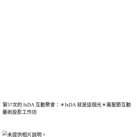
第57次的 IxDA 互動聚會：＊IxDA 就是這個光＊萬聖節互動
藝術投影工作坊