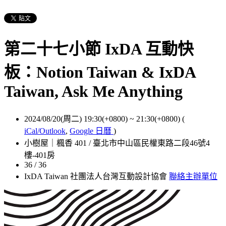
第二十七小節 IxDA 互動快
板：Notion Taiwan & IxDA
Taiwan, Ask Me Anything
2024/08/20(周二) 19:30(+0800)
~
21:30(+0800)
(
iCal/Outlook
,
Google 日曆
)
小樹屋｜楓香 401 / 臺北市中山區民權東路二段46號4
樓-401房
36 / 36
IxDA Taiwan 社團法人台灣互動設計協會
聯絡主辦單位