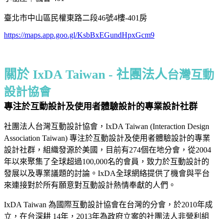
臺北市中山區民權東路二段46號4樓-401房
https://maps.app.goo.gl/KsbBxEGundHpxGcm9
關於 IxDA Taiwan - 社團法人
台灣互動
設計協會
專注於互動設計及使用者體驗設計的專業設計社群
社團法人台灣互動設計協會，IxDA Taiwan (Interaction Design
Association Taiwan) 專注於互動設計及使用者體驗設計的專業
設計社群，組織發源於美國，目前有274個在地分會，從2004
年以來聚集了全球超過100,000名的會員，致力於互動設計的
發展以及專業議題的討論。IxDA全球網絡提供了機會與平台
來連接對於所有願意對互動設計熱情奉獻的人們。
IxDA Taiwan 為國際互動設計協會在台灣的分會，於2010年成
立，在台深耕 14年，2013年為政府立案的社團法人非營利組