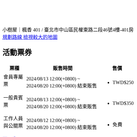
小樹屋｜楓香 401 / 臺北市中山區民權東路二段46號4樓-401房
規劃路線
檢視較大的地圖
活動票券
票種
販售時間
售價
會員專屬
2024/08/13 12:00(+0800)
~
TWD$
250
票
2024/08/20 12:00(+0800)
結束販售
一般貴賓
2024/08/13 12:00(+0800)
~
TWD$
350
票
2024/08/20 12:00(+0800)
結束販售
工作人員
2024/08/12 12:00(+0800)
~
免費
與公關票
2024/08/20 12:00(+0800)
結束販售