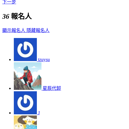
下一步
36
報名人
顯示報名人
隱藏報名人
tzuysu
星辰代卸
J