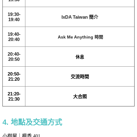
19:30-
IxDA Taiwan 簡介
19:40
19:40-
Ask Me Anything 時間
20:40
20:40-
休息
20:50
20:50-
交流時間
21:20
21:20-
大合照
21:30
4. 地點及交通方式
小樹屋｜楓香 401