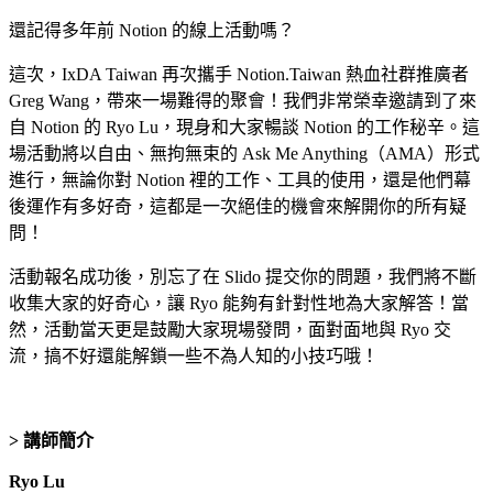
還記得多年前 Notion 的線上活動嗎？
這次，IxDA Taiwan 再次攜手 Notion.Taiwan 熱血社群推廣者
Greg Wang，帶來一場難得的聚會！我們非常榮幸邀請到了來
自 Notion 的 Ryo Lu，現身和大家暢談 Notion 的工作秘辛。這
場活動將以自由、無拘無束的 Ask Me Anything（AMA）形式
進行，無論你對 Notion 裡的工作、工具的使用，還是他們幕
後運作有多好奇，這都是一次絕佳的機會來解開你的所有疑
問！
活動報名成功後，別忘了在 Slido 提交你的問題，我們將不斷
收集大家的好奇心，讓 Ryo 能夠有針對性地為大家解答！當
然，活動當天更是鼓勵大家現場發問，面對面地與 Ryo 交
流，搞不好還能解鎖一些不為人知的小技巧哦！
> 講師簡介
Ryo Lu