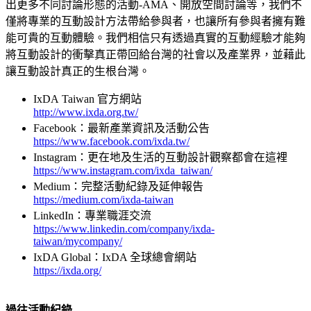
出更多不同討論形態的活動-AMA、開放空間討論等，我們不
僅將專業的互動設計方法帶給參與者，也讓所有參與者擁有難
能可貴的互動體驗。我們相信只有透過真實的互動經驗才能夠
將互動設計的衝擊真正帶回給台灣的社會以及產業界，並藉此
讓互動設計真正的生根台灣。
IxDA Taiwan 官方網站
http://www.ixda.org.tw/
Facebook：最新產業資訊及活動公告
https://www.facebook.com/ixda.tw/
Instagram：更在地及生活的互動設計觀察都會在這裡
https://www.instagram.com/ixda_taiwan/
Medium：完整活動紀錄及延伸報告
https://medium.com/ixda-taiwan
LinkedIn：專業職涯交流
https://www.linkedin.com/company/ixda-
taiwan/mycompany/
IxDA Global：IxDA 全球總會網站
https://ixda.org/
過往活動紀錄