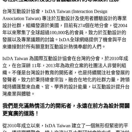
台灣互動設計協會，IxDA Taiwan (Interaction Design
Association Taiwan) 專注於互動設計及使用者體驗設計的專業
設計社群，組織發源於美國，目前有274個在地分會，從2004
年以來聚集了全球超過100,000名的會員，致力於互動設計的
發展以及專業議題的討論。IxDA全球網絡提供了機會與平台
來連接對於所有願意對互動設計熱情奉獻的人們。
IxDA Taiwan 為國際互動設計協會在台灣的分會，於2010年成
立，在台深耕 11年，2013年為政府立案的社團法人非營利組
織。不僅是台灣設計教育的開拓者，也是持續關注社會發展的
發聲者，致力於秉持總會宗旨，融合在地化的社群力量，跨領
域持續匯整來自產、官、學界的設計能量，以互動設計提升台
灣產業與體驗。
我們是充滿熱情活力的開拓者，永遠在前方為設計開闢
更寬廣的道路！
從2010年成立以來，IxDA Taiwan 建立了一個無形但緊密的平