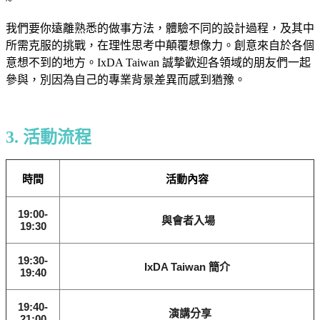
~
我們要你遠離熟悉的做事方法，體驗不同的設計過程，及其中
所需克服的挑戰，在理性思考中顛覆想像力。創意來自於各個
意想不到的地方。IxDA Taiwan 誠摯歡迎各領域的朋友們一起
參與，別因為自己的專業背景差異而感到猶豫。
3. 活動流程
時間
活動內容
19:00-
與會者入場
19:30
19:30-
IxDA Taiwan 簡介
19:40
19:40-
演講分享
21:00