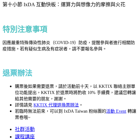
第十小節 IxDA 互動快板：運算力與想像力的摩擦與火花
特別注意事項
因應嚴重特殊傳染性肺炎（COVID-19）防疫，提醒參與者進行相關防
疫措施。若有疑似生病及有症狀者，請不要報名參與。
退票辦法
購票後如果需要退票，請於活動前十天，以 KKTIX 聯絡主辦單
位功能提出，KKTIX 於退票時將酌收 10% 手續費，建議您轉讓
給其他需要的朋友，謝謝。
詳情請見
KKTIX 代理退換票辦法
。
若臨時無法前來，可以到 IxDA Taiwan 粉絲團的
活動 Event
轉讓
票卷哦~
社群活動
課程講座