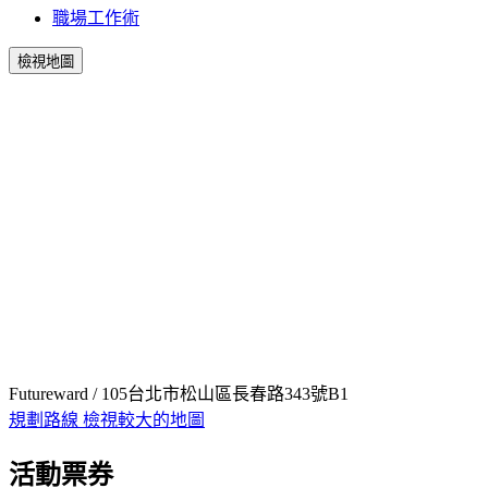
職場工作術
檢視地圖
Futureward / 105台北市松山區長春路343號B1
規劃路線
檢視較大的地圖
活動票券