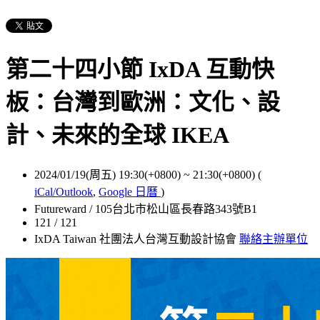
第二十四小節 IxDA 互動快
板：台灣到歐洲：文化、設
計、未來的全球 IKEA
2024/01/19(周五) 19:30(+0800)
~
21:30(+0800)
(
iCal/Outlook
,
Google 日曆
)
Futureward / 105台北市松山區長春路343號B1
121 / 121
IxDA Taiwan 社團法人台灣互動設計協會
聯絡主辦單位