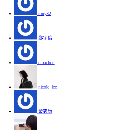
tony32
鄭宇倫
emachen
nicole_lee
黃宓謙