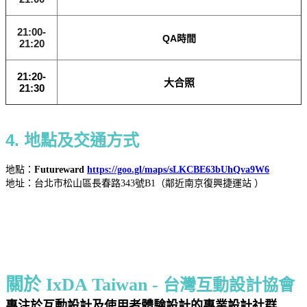
21:00-
QA時間
21:20
21:20-
大合照
21:30
4. 地點及交通方式
地點：
Futureward
https://goo.gl/maps/sLKCBE63bUhQva9W6
地址：台北市松山區長春路343號B1（鄰近南京復興捷運站 ）
關於 IxDA Taiwan -
台灣互動設計協會
專注於互動設計及使用者體驗設計的專業設計社群