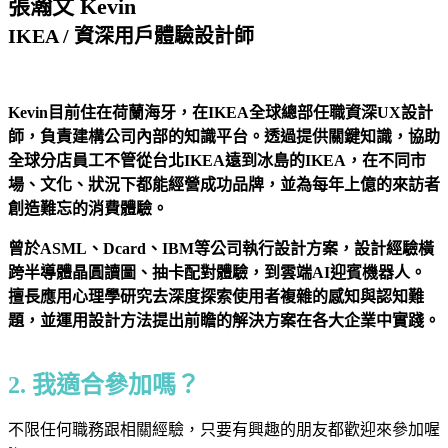
張瀚文 Kevin
IKEA /
資深用戶體驗設計師
Kevin目前住在荷蘭海牙，在IKEA全球總部任職資深UX設計
師，負責建構公司內部的知識平台。透過提供關鍵知識，協助
全球分店員工不管從台北IKEA遠到冰島的IKEA，在不同市
場、文化、狀況下都能經營成功品牌，並為每年上億的來訪者
創造難忘的消費體驗。
曾於ASML、Dcard、IBM等公司執行設計方案，設計經驗橫
跨半導體晶圓讀圖、抽卡配對體驗，到雲端AI迎賓機器人。
擅長應用心理學研究去深度探索使用者複雜的感知與認知難
題，並運用設計方法提出前瞻的解決方案在各大企業中實踐。
2. 我適合參加嗎？
不限任何職務跟相關經驗，只要有興趣的朋友都歡迎來參加喔