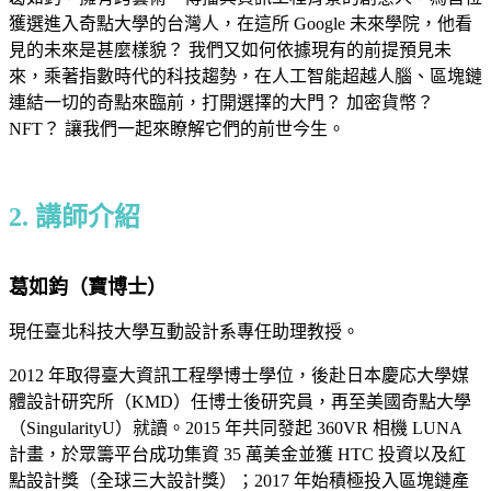
獲選進入奇點大學的台灣人，在這所 Google 未來學院，他看
見的未來是甚麼樣貌？ 我們又如何依據現有的前提預見未
來，乘著指數時代的科技趨勢，在人工智能超越人腦、區塊鏈
連結一切的奇點來臨前，打開選擇的大門？ 加密貨幣？
NFT？ 讓我們一起來瞭解它們的前世今生。
2. 講師介紹
葛如鈞（寶博士）
現任臺北科技大學互動設計系專任助理教授。
2012 年取得臺大資訊工程學博士學位，後赴日本慶応大學媒
體設計研究所（KMD）任博士後研究員，再至美國奇點大學
（SingularityU）就讀。2015 年共同發起 360VR 相機 LUNA
計畫，於眾籌平台成功集資 35 萬美金並獲 HTC 投資以及紅
點設計獎（全球三大設計獎）；2017 年始積極投入區塊鏈產