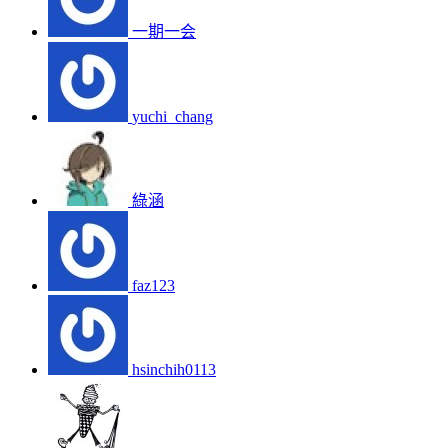
一期一会
yuchi_chang
綠涵
faz123
hsinchih0113