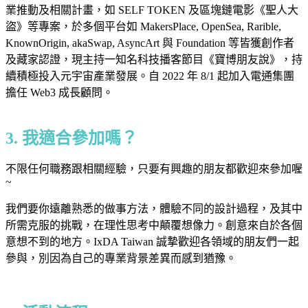
業推動及相關計畫，如 SELF TOKEN 及區塊鏈電影《聖人大
盜》等專案，於多個平台如 MakersPlace, OpenSea, Rarible,
KnownOrigin, akaSwap, AsyncArt 與 Foundation 等皆獲創作者
及藏家認證，現主持一知名科技播客節目《寶博朋友說》，持
續積極投入元宇宙產業發展。自 2022 年 8/1 起加入電通集團
擔任 Web3 成長顧問。
3. 我適合參加嗎？
不限任何職務跟相關經驗，只要有興趣的朋友都歡迎來參加喔
~
我們要你遠離熟悉的做事方法，體驗不同的設計過程，及其中
所需克服的挑戰，在理性思考中顛覆想像力。創意來自於各個
意想不到的地方。IxDA Taiwan 誠摯歡迎各領域的朋友們一起
參與，別因為自己的專業背景差異而感到猶豫。