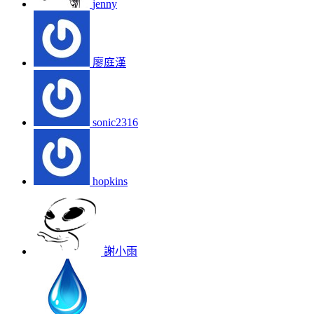
jenny
廖庭漢
sonic2316
hopkins
謝小雨