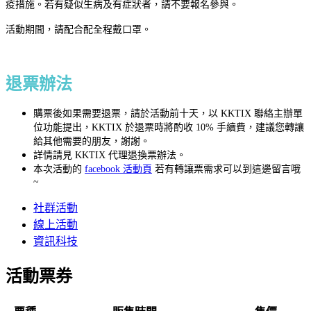
疫措施。若有疑似生病及有症狀者，請不要報名參與。
活動期間，請配合配全程戴口罩。
退票辦法
購票後如果需要退票，請於活動前十天，以 KKTIX 聯絡主辦單
位功能提出，KKTIX 於退票時將酌收 10% 手續費，建議您轉讓
給其他需要的朋友，謝謝。
詳情請見 KKTIX 代理退換票辦法。
本次活動的
facebook 活動頁
若有轉讓票需求可以到這邊留言哦
~
社群活動
線上活動
資訊科技
活動票券