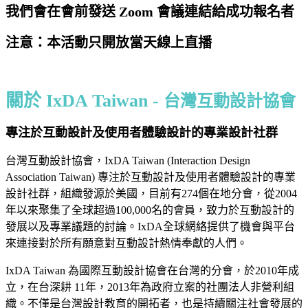
我們會在會前發送 Zoom 會議連結給成功報名者
注意：本活動只開放當天線上直播
關於 IxDA Taiwan -
台灣互動設計協會
專注於互動設計及使用者體驗設計的專業設計社群
台灣互動設計協會，IxDA Taiwan (Interaction Design
Association Taiwan) 專注於互動設計及使用者體驗設計的專業
設計社群，組織發源於美國，目前有274個在地分會，從2004
年以來聚集了全球超過100,000名的會員，致力於互動設計的
發展以及專業議題的討論。IxDA全球網絡提供了機會與平台
來連接對於所有願意對互動設計熱情奉獻的人們。
IxDA Taiwan 為國際互動設計協會在台灣的分會，於2010年成
立，在台深耕 11年，2013年為政府立案的社團法人非營利組
織。不僅是台灣設計教育的開拓者，也是持續關注社會發展的