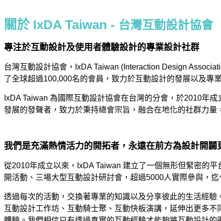
關於 IxDA Taiwan -
台灣互動設計協會
專注於互動設計及使用者體驗設計的專業設計社群
台灣互動設計協會，IxDA Taiwan (Interaction Desi
了全球超過100,000名的會員，致力於互動設計的發展以及
IxDA Taiwan 為國際互動設計協會在台灣的分會，於20
發展的發聲者，致力於秉持總會宗旨，融合在地化的社群力量
我們是充滿熱情活力的開拓者，永遠在前方為設計開闢
從2010年成立以來，IxDA Taiwan 建立了一個無形
開活動、三場大型互動設計研討會，超過5000人實際參與，迄今亦
透過每次的活動，交換著專業的知識以及分享彼此的生活經驗
互動設計工作坊、互動騎士聚、互動快板演講，延伸出更多不同
體驗。我們相信只有透過真實的互動經驗才能夠將互動設計的