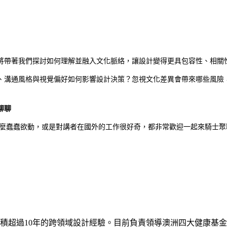
） 將帶著我們探討如何理解並融入文化脈絡，讓設計變得更具包容性、相關
、溝通風格與視覺偏好如何影響設計決策？忽視文化差異會帶來哪些風險
聊聊
有什麼蠢蠢欲動，或是對講者在國外的工作很好奇，都非常歡迎一起來騎士
積超過10年的跨領域設計經驗。目前負責領導澳洲四大健康基金