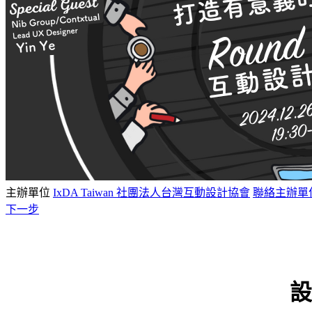
主辦單位
IxDA Taiwan 社團法人台灣互動設計協會
聯絡主辦單
下一步
設