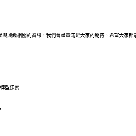
歷與興趣相關的資訊，我們會盡量滿足大家的期待，希望大家都
的職務轉型探索
？