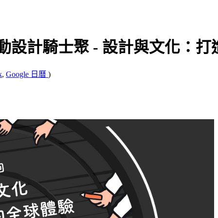
ble 互動設計騎士聚 - 設計與文
k
,
Google 日曆
)