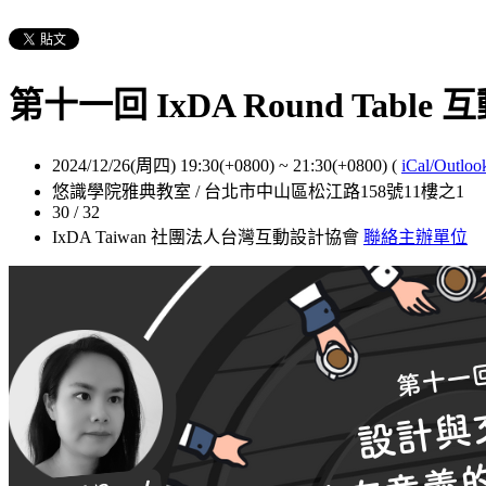
第十一回 IxDA Round Ta
2024/12/26(周四) 19:30(+0800)
~
21:30(+0800)
(
iCal/Outloo
悠識學院雅典教室 / 台北市中山區松江路158號11樓之1
30 / 32
IxDA Taiwan 社團法人台灣互動設計協會
聯絡主辦單位