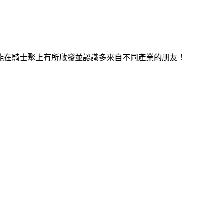
能在騎士聚上有所啟發並認識多來自不同產業的朋友！