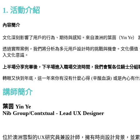
1. 活動介紹
內容簡介
文化深刻影響了用戶的行為、期待與感知。來自澳洲的葉茵（Yin Ye
透過實際案例，我們將分析為多元用戶設計時的挑戰與機會。文化價值
入文化意識。
上半場分享完畢後，下半場進入職場交流時間，我們會幫各位騎士分組
轉眼又快到年底，這一年來你有沒有什麼心得 (辛酸血淚) 或是內心
講師簡介
葉茵 Yin Ye
Nib Group/Contxtual - Lead UX Designer
位於澳洲雪梨的UX研究員兼設計師，擁有時尚設計背景，並累