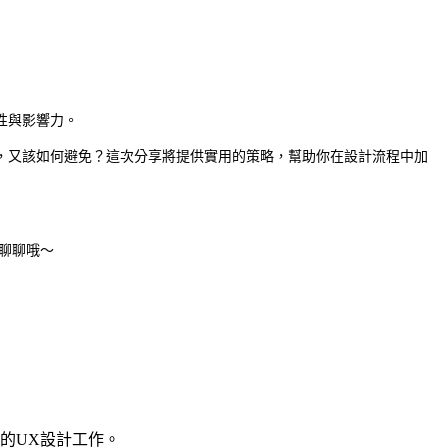
性與影響力。
，又該如何避免？這次分享將提供實用的策略，幫助你在設計流程中加
聚聊聊哦～
的UX設計工作。