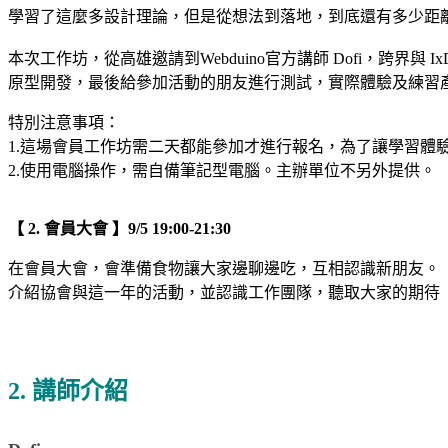
學習了這麼多設計理論，但是從想法到落地，到底還有多少距
本次工作坊，從高雄邀請到Webduino官方講師 Dofi，跨界
原型開發，最後給參加活動的朋友進行測試，實際體驗及練習
特別注意事項：
1.這場會員工作坊需二天都能參加才進行報名，為了讓學習體
2.使用電腦操作，需自備筆記型電腦。主辦單位不另外提供。
【 2. 會員大會 】9/5 19:00-21:30
在會員大會，會準備食物讓大家邊聊邊吃，互相認識新朋友。
介紹協會與這一年的活動，並認識工作團隊，聽取大家的期待
2. 講師介紹