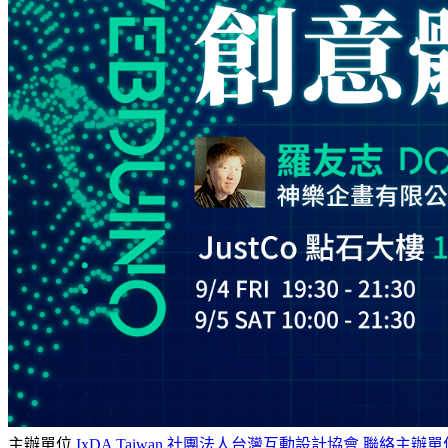
主辦單位
IxDA Taiwan 社團法人台灣互動設計協會
聯絡主辦單