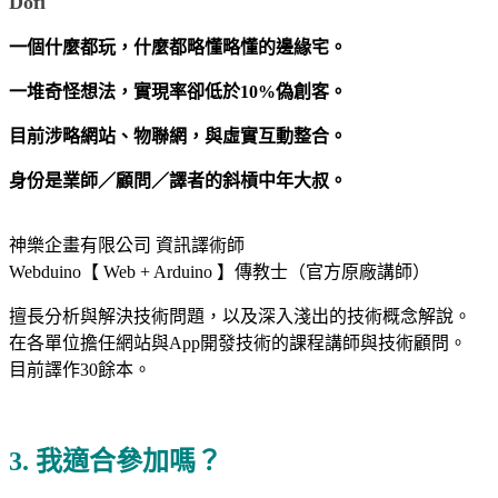
Dofi
一個什麼都玩，什麼都略懂略懂的邊緣宅。
一堆奇怪想法，實現率卻低於10%偽創客。
目前涉略網站、物聯網，與虛實互動整合。
身份是業師／顧問／譯者的斜槓中年大叔。
神樂企畫有限公司 資訊譯術師
Webduino【 Web + Arduino 】傳教士（官方原廠講師）
擅長分析與解決技術問題，以及深入淺出的技術概念解說。
在各單位擔任網站與App開發技術的課程講師與技術顧問。
目前譯作30餘本。
3. 我適合參加嗎？