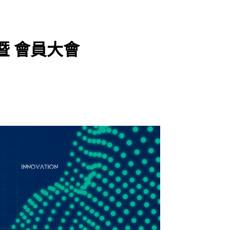
 暨 會員大會