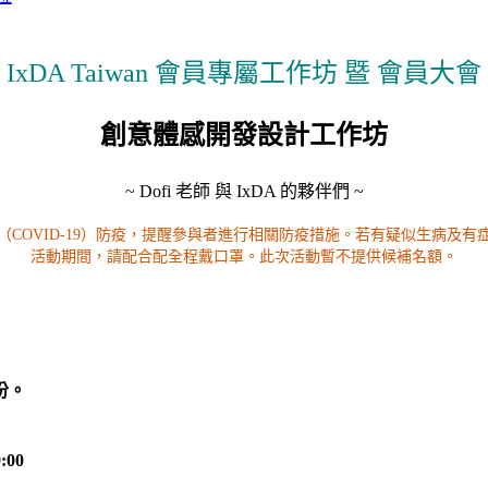
IxDA Taiwan 會員專屬工作坊 暨 會員大會
創意體感開發設計工作坊
~ Dofi 老師 與 IxDA 的夥伴們 ~
（COVID-19）防疫，提醒參與者進行相關防疫措施。若有疑似生病及有
活動期間，請配合配全程戴口罩。此次活動暫不提供候補名額。
份。
:00