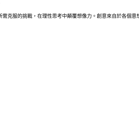
~
克服的挑戰，在理性思考中顛覆想像力。創意來自於各個意想不到的