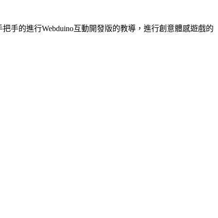
，手把手的進行Webduino互動開發版的教導，進行創意體感遊戲的